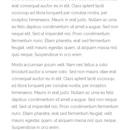
erat consequat auctor eu in elit. Class aptent taciti
sociosqu ad litora torquent per conubia nostra, per
inceptos himenaeos. Mauris in erat justo. Nullam ac urna
eu felis dapibus condimentum sit amet a augue. Sed non
neque elit. Sed ut imperdiet nisi. Proin condimentum
fermentum nunc. Etiam pharetra, erat sed fermentum
feugiat, velit mauris egestas quam, ut aliquam massa nisl
quis neque. Suspendisse in orci enim.
Morbi accumsan ipsum velit. Nam nec tellus a odio
tincidunt auctor a ornare odio. Sed non mauris vitae erat
consequat auctor eu in elit. Class aptent taciti sociosqu
ad litora torquent per conubia nostra, per inceptos
himenaeos. Mauris in erat justo. Nullam ac urna eu felis
dapibus condimentum sit amet a augue. Sed non neque
elit. Sed ut imperdiet nisi. Proin condimentum fermentum
nunc. Etiam pharetra, erat sed fermentum feugiat, velit
mauris egestas quam, ut aliquam massa nisl quis neque.
Suspendisse in orci enim.