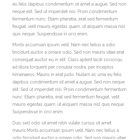
eu felis dapibus condimentum sit amet a augue. Sed non
neque elit. Sed ut imperdiet nisi. Proin condimentum
fermentum nunc. Etiam pharetra, erat sed fermentum
feugiat, velit mauris egestas quam, ut aliquam massa nisl
quis neque. Suspendisse in orci enim.
Morbi accumsan ipsum velit. Nam nec tellus a odio
tincidunt auctor a ornare odio. Sed non mauris vitae erat
consequat auctor eu in elit. Class aptent taciti sociosqu
ad litora torquent per conubia nostra, per inceptos
himenaeos. Mauris in erat justo. Nullam ac urna eu felis
dapibus condimentum sit amet a augue. Sed non neque
elit. Sed ut imperdiet nisi. Proin condimentum fermentum
nunc. Etiam pharetra, erat sed fermentum feugiat, velit
mauris egestas quam, ut aliquam massa nisl quis neque.
Suspendisse in orci enim.
Duis sed odio sit amet nibh vulate cursus sit amet
mauris.Morbi accumsan ipsum velit. Nam nec tellus a
odio tincidunt auctor a ornare odio. Sed non mauris vitae