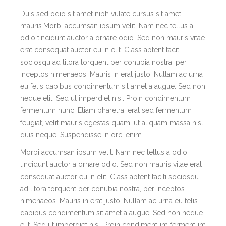
Duis sed odio sit amet nibh vulate cursus sit amet
mauris.Morbi accumsan ipsum velit. Nam nec tellus a
odio tincidunt auctor a ornare odio. Sed non mauris vitae
erat consequat auctor eu in elit. Class aptent taciti
sociosqu ad litora torquent per conubia nostra, per
inceptos himenaeos. Mauris in erat justo. Nullam ac urna
eu felis dapibus condimentum sit amet a augue. Sed non
neque elit. Sed ut imperdiet nisi. Proin condimentum
fermentum nunc. Etiam pharetra, erat sed fermentum
feugiat, velit mauris egestas quam, ut aliquam massa nisl
quis neque. Suspendisse in orci enim.
Morbi accumsan ipsum velit. Nam nec tellus a odio
tincidunt auctor a ornare odio. Sed non mauris vitae erat
consequat auctor eu in elit. Class aptent taciti sociosqu
ad litora torquent per conubia nostra, per inceptos
himenaeos. Mauris in erat justo. Nullam ac urna eu felis
dapibus condimentum sit amet a augue. Sed non neque
elit. Sed ut imperdiet nisi. Proin condimentum fermentum