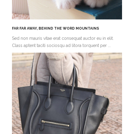
FAR FAR AWAY, BEHIND THE WORD MOUNTAINS
Sed non mauris vitae erat consequat auctor eu in elit.
Class aptent taciti sociosqu ad litora torquent per ...