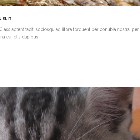
N ELIT
Class aptent taciti sociosqu ad litora torquent per conubia nostra, per
rna eu felis dapibus