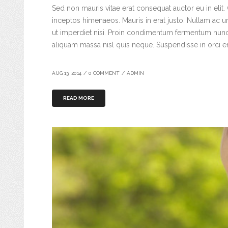
Sed non mauris vitae erat consequat auctor eu in elit. 
inceptos himenaeos. Mauris in erat justo. Nullam ac 
ut imperdiet nisi. Proin condimentum fermentum nunc.
aliquam massa nisl quis neque. Suspendisse in orci e
AUG 13, 2014
/
0 COMMENT
/
ADMIN
READ MORE