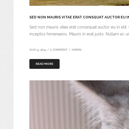
SED NON MAURIS VITAE ERAT CONSQUAT AUCTOR EU I
Sed non mauris vitae erat consequat auctor eu in elit. 
inceptos himenaeos. Mauris in erat justo. Nullam ac u
AUG 13, 2014
/
0 COMMENT
/
ADMIN
READ MORE