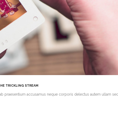
HE TRICKLING STREAM
vero ab praesentium accusamus neque corporis delectus autem ullam se