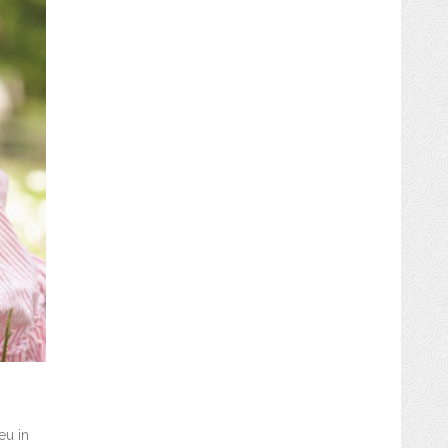
eu in