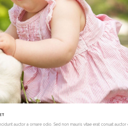
MET
cidunt auctor a ornare odio. Sed non mauris vitae erat conuat auctor 