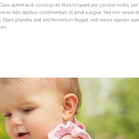
Class aptent taciti sociosqu ad litora torquent per conubia nostra, per
urna eu felis dapibus condimentum sit amet a augue. Sed non neque eli
 Etiam pharetra, erat sed fermentum feugiat, velit mauris egestas qua
nim.