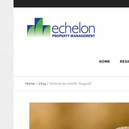
HOME
RESI
Home
/
2014
/
Archive by month "August"