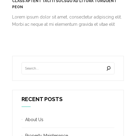
CLASS APTENT TACITI SOCSQU AD LITORA TORQUENT
PEON
Lorem ipsum dolor sit amet, consectetur adipiscing elit.
Morbi ac neque at mi elementum gravida et vitae elit
RECENT POSTS
About Us
Property Maintenance