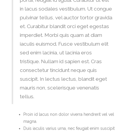
in lacus sodales vestibulum. Ut congue
pulvinar tellus, vel auctor tortor gravida
et. Curabitur blandit orci eget egestas
imperdiet. Morbi quis quam at diam
iaculis euismod. Fusce vestibulum elit
sed enim lacinia, ut lacinia eros
tristique. Nullam id sapien est. Cras
consectetur tincidunt neque quis
suscipit. In lectus lectus, blandit eget
mauris non, scelerisque venenatis
tellus.
Proin id lacus non dolor viverra hendrerit vel vel
magna.
Duis iaculis varius urna, nec feugiat enim suscipit