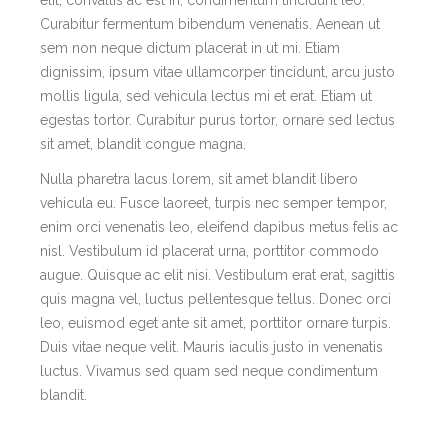
Curabitur fermentum bibendum venenatis. Aenean ut
sem non neque dictum placerat in ut mi. Etiam
dignissim, ipsum vitae ullamcorper tincidunt, arcu justo
mollis ligula, sed vehicula lectus mi et erat. Etiam ut
egestas tortor. Curabitur purus tortor, ornare sed lectus
sit amet, blandit congue magna.
Nulla pharetra lacus lorem, sit amet blandit libero
vehicula eu. Fusce laoreet, turpis nec semper tempor,
enim orci venenatis leo, eleifend dapibus metus felis ac
nisl. Vestibulum id placerat urna, porttitor commodo
augue. Quisque ac elit nisi. Vestibulum erat erat, sagittis
quis magna vel, luctus pellentesque tellus. Donec orci
leo, euismod eget ante sit amet, porttitor ornare turpis.
Duis vitae neque velit. Mauris iaculis justo in venenatis
luctus. Vivamus sed quam sed neque condimentum
blandit.