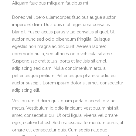
Aliquam faucibus mliquam faucibus mi
Donec vel libero ullamcorper, faucibus augue auctor,
imperdiet diam. Duis quis nibh eget urna convallis
blandit. Fusce iaculis purus vitae convallis aliquet. Ut
auctor nunc sed odio bibendum fringilla. Quisque
egestas non magna ac tincidunt. Aenean laoreet
commodo nulla, sed ultrices odio vehicula sit amet.
Suspendisse erat tellus, porta et facilisis sit amet,
adipiscing sed diam. Nulla condimentum arcu a
pellentesque pretium. Pellentesque pharetra odio eu
auctor suscipit. Lorem ipsum dolor sit amet, consectetur
adipiscing elit.
Vestibulum id diam quis quam porta placerat id vitae
metus. Vestibulum id odio tincidunt, vestibulum nisi sit
amet, consectetur dui. Ut orci ligula, viverra vel ornare
eget, eleifend at est. Sed malesuada fermentum purus, at
ornare elit consectetur quis. Cum sociis natoque