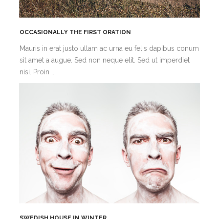
OCCASIONALLY THE FIRST ORATION
Mauris in erat justo ullam ac urna eu felis dapibus conum
sit amet a augue. Sed non neque elit. Sed ut imperdiet
nisi. Proin ...
SWEDISH HOUSE IN WINTER