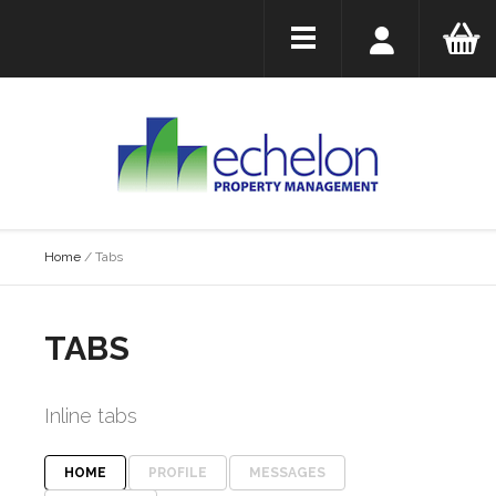
Home
/
Tabs
TABS
Inline tabs
HOME
PROFILE
MESSAGES